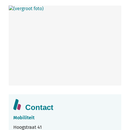
Contact
Mobiliteit
Adres
Hoogstraat 41