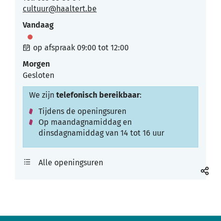
E-
cultuur
@
haaltert.be
mail
Vandaag
op afspraak
09:00
tot
12:00
Morgen
Gesloten
We zijn
telefonisch bereikbaar
:
Tijdens de openingsuren
Op maandagnamiddag en
dinsdagnamiddag van 14 tot 16 uur
Cultuur
Alle openingsuren
Deel
deze