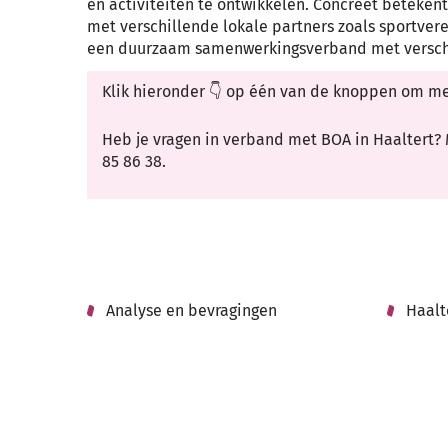
en activiteiten te ontwikkelen. Concreet beteken
met verschillende lokale partners zoals sportveren
een duurzaam samenwerkingsverband met verschi
Klik hieronder 👇 op één van de knoppen om me
Heb je vragen in verband met BOA in Haaltert?
85 86 38.
Analyse en bevragingen
Haalt
Thema's