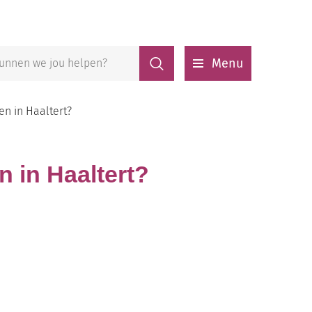
Zoeken
Menu
en in Haaltert?
n in Haaltert?