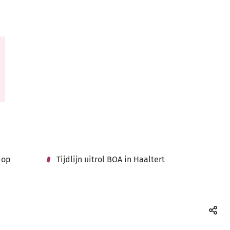
dop
Tijdlijn uitrol BOA in Haaltert
Deel