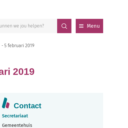
Zoeken
Menu
- 5 februari 2019
ari 2019
Contact
Secretariaat
Gemeentehuis