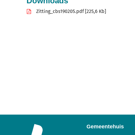
Downloads
Zitting_cbs190205.pdf
225,6 Kb
Gemeentehuis