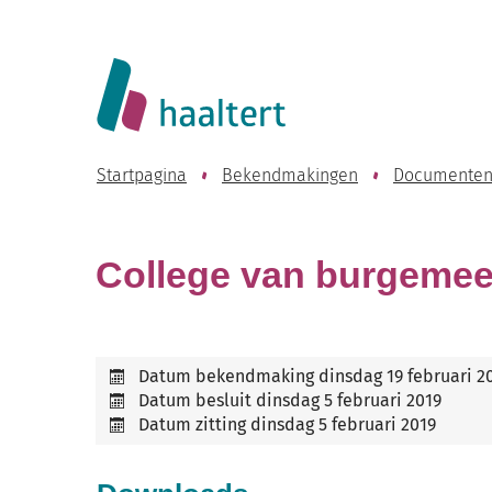
Website
Lokaal
Bestuur
Startpagina
Bekendmakingen
Documenten
Haaltert
College van burgemees
Datum bekendmaking
dinsdag 19 februari 2
Datum besluit
dinsdag 5 februari 2019
Datum zitting
dinsdag 5 februari 2019