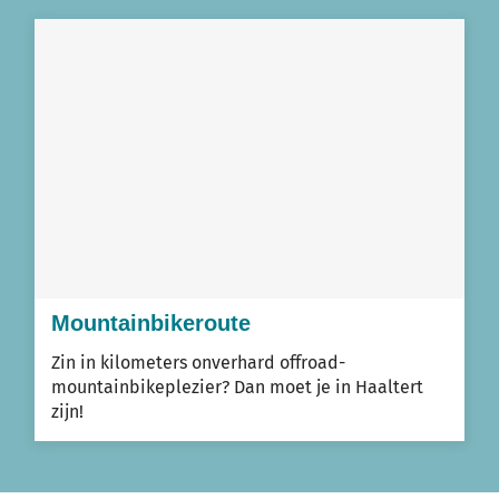
A
tot
Z
Mountainbikeroute
Zin in kilometers onverhard offroad-
mountainbikeplezier? Dan moet je in Haaltert
zijn!