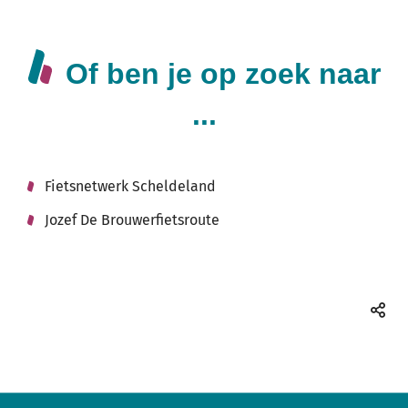
Of ben je op zoek naar
...
Fietsnetwerk Scheldeland
Jozef De Brouwerfietsroute
Deel
deze