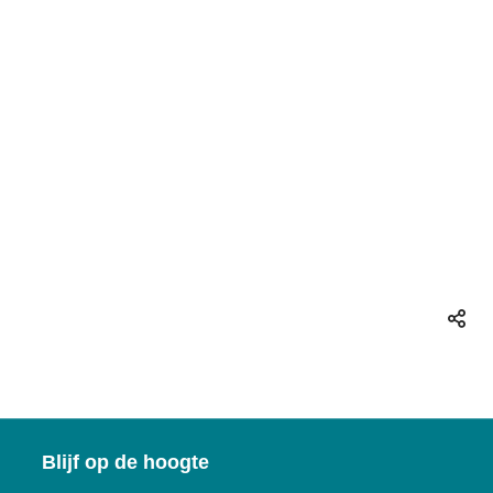
Deel
deze
pagin
Blijf op de hoogte