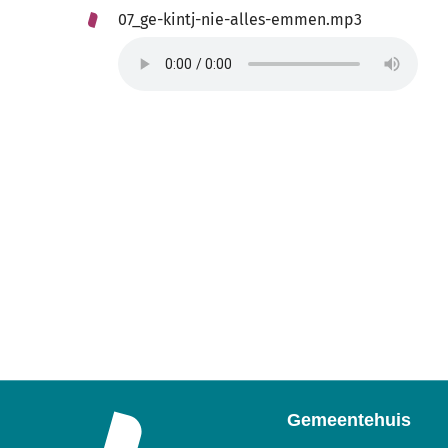
07_ge-kintj-nie-alles-emmen.mp3
Gemeentehuis