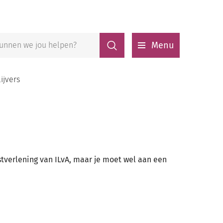
Zoeken
Menu
ijvers
stverlening van ILvA, maar je moet wel aan een