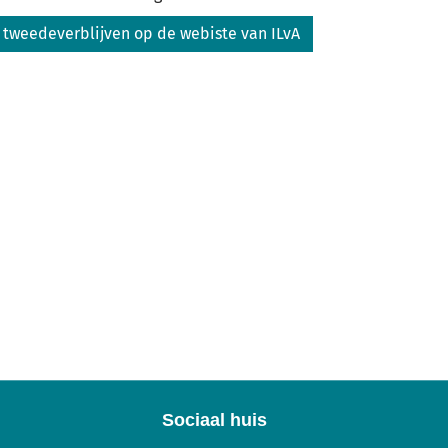
an tweedeverblijven op de webiste van ILvA
Sociaal huis