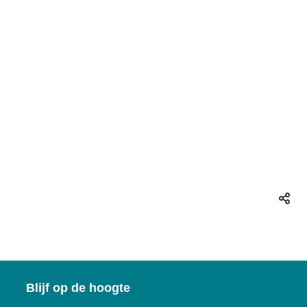
Deel
deze
pagin
Blijf op de hoogte