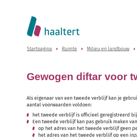
Website
Lokaal
Bestuur
Startpagina
Ruimte
Milieu en landbouw
Haaltert
Gewogen diftar voor t
Als eigenaar van een tweede verblijf kan je gebru
aantal voorwaarden voldoen:
het tweede verblijf is officieel geregistreerd 
Een tweede verblijf kan pas gebruik maken van
op het adres van het tweede verblijf geen p
het adres van het tweede verblijf op een inz