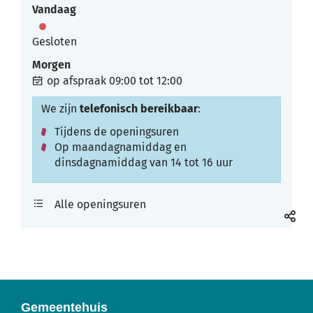
mail
Vandaag
Gesloten
Morgen
op afspraak
09:00
tot
12:00
We zijn
telefonisch bereikbaar
:
Tijdens de openingsuren
Op maandagnamiddag en
dinsdagnamiddag van 14 tot 16 uur
Cultuur
Alle openingsuren
Deel
deze
pagin
Gemeentehuis