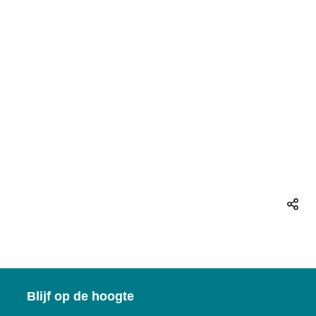
Deel
deze
pagin
Blijf op de hoogte