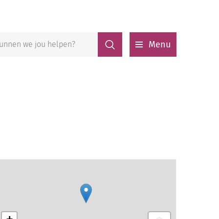
Zoeken
Menu
Stratenplan