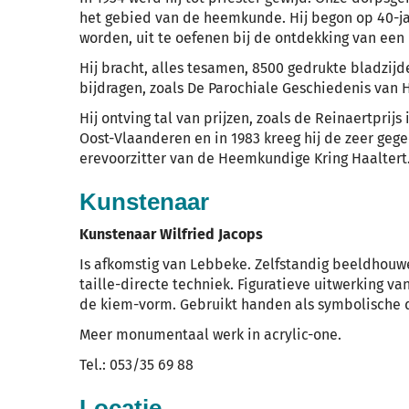
het gebied van de heemkunde. Hij begon op 40-jari
worden, uit te oefenen bij de ontdekking van een
Hij bracht, alles tesamen, 8500 gedrukte bladzijd
bijdragen, zoals De Parochiale Geschiedenis van H
Hij ontving tal van prijzen, zoals de Reinaertpri
Oost-Vlaanderen en in 1983 kreeg hij de zeer gegee
erevoorzitter van de Heemkundige Kring Haaltert
Kunstenaar
Kunstenaar Wilfried Jacops
Is afkomstig van Lebbeke. Zelfstandig beeldhouw
taille-directe techniek. Figuratieve uitwerking v
de kiem-vorm. Gebruikt handen als symbolische d
Meer monumentaal werk in acrylic-one.
Tel.: 053/35 69 88
Locatie