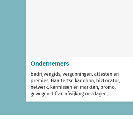
tot
Z
Ondernemers
bedrijvengids, vergunningen, attesten en
premies, Haaltertse kadobon, bizLocator,
netwerk, kermissen en markten, promo,
gewogen diftar, afwijking rustdagen,...