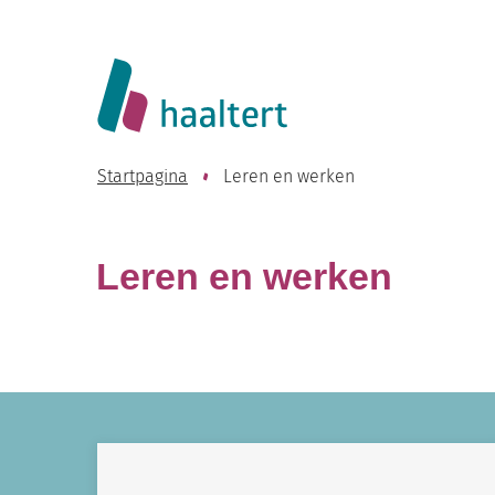
Website
Lokaal
Bestuur
Startpagina
Leren en werken
Haaltert
Leren en werken
A