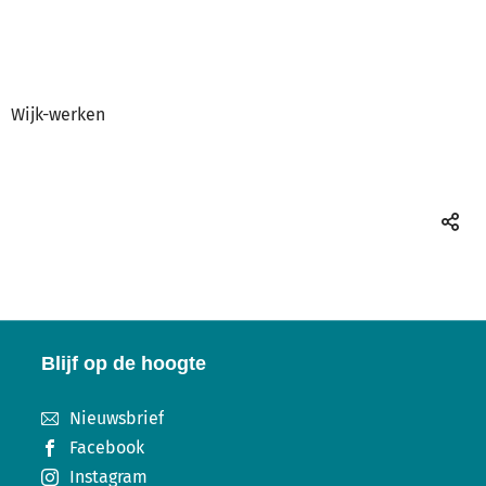
Wijk-werken
Deel
deze
pagin
Blijf op de hoogte
Nieuwsbrief
Facebook
Instagram