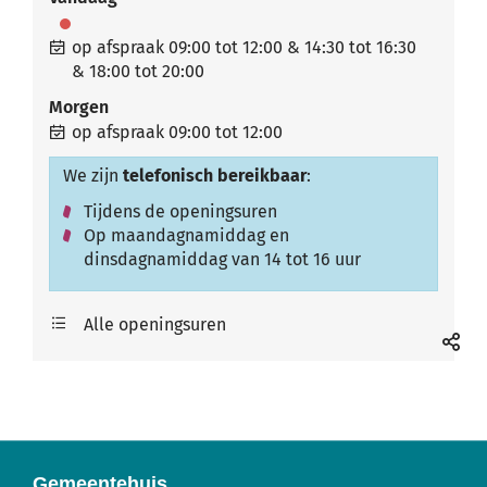
op afspraak
09:00
tot
12:00
&
14:30
tot
16:30
&
18:00
tot
20:00
Morgen
op afspraak
09:00
tot
12:00
We zijn
telefonisch bereikbaar
:
Tijdens de openingsuren
Op maandagnamiddag en
dinsdagnamiddag van 14 tot 16 uur
Cultuur
Alle openingsuren
Deel
deze
pagin
Gemeentehuis